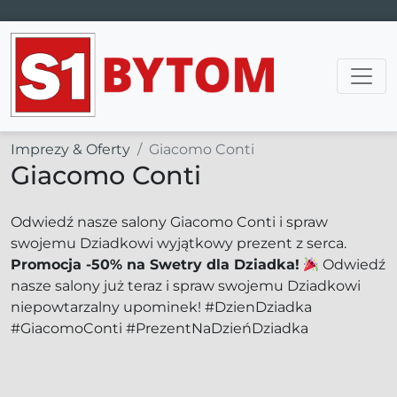
Main Navigation
Imprezy & Oferty
Giacomo Conti
Giacomo Conti
Odwiedź nasze salony Giacomo Conti i spraw
swojemu Dziadkowi wyjątkowy prezent z serca.
Promocja -50% na Swetry dla Dziadka!
Odwiedź
nasze salony już teraz i spraw swojemu Dziadkowi
niepowtarzalny upominek! #DzienDziadka
#GiacomoConti #PrezentNaDzieńDziadka