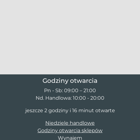
Godziny otwarcia
Pn - Sb: 09:00 – 21:00
Nd. Handlowa: 10:00 - 20:00
jeszcze 2 godziny i 16 minut otwarte
Niedziele handlowe
Godziny otwarcia sklepów
Wynajem