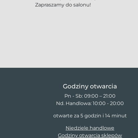
Zapraszamy do salonu!
Godziny otwarcia
Pn - Sb: 09:00 – 21:00
Nd. Handlowa: 10:00 - 20:00
otwarte za 5 godzin i 14 minut
Niedziele handlowe
Godziny otwarcia sklepów