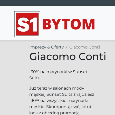
Main Navigation
Imprezy & Oferty
Giacomo Conti
Giacomo Conti
-30% na marynarki w Sunset
Suits
Już teraz w salonach mody
męskiej Sunset Suits znajdziesz
-30% na wszystkie marynarki
męskie. Skomponuj swój letni
look z obłędną promocją.