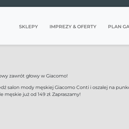
SKLEPY
IMPREZY & OFERTY
PLAN GA
owy zawrót głowy w Giacomo!
dź salon mody męskiej Giacomo Conti i oszalej na pun
e męskie już od 149 zł. Zapraszamy!