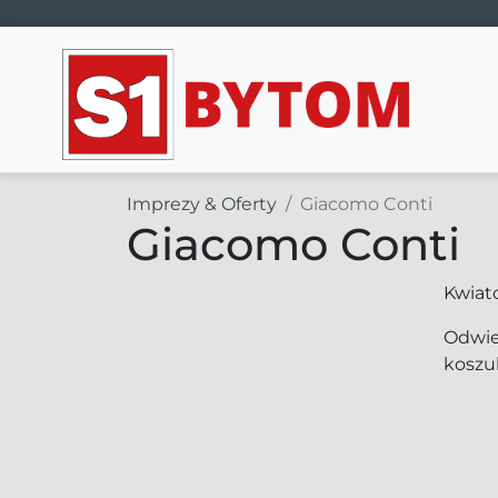
Main Navigation
Imprezy & Oferty
Giacomo Conti
Giacomo Conti
Kwiat
Odwie
koszul