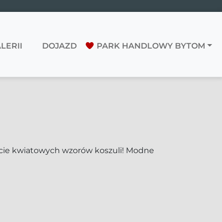
LERII
DOJAZD
PARK HANDLOWY BYTOM
kcie kwiatowych wzorów koszuli! Modne