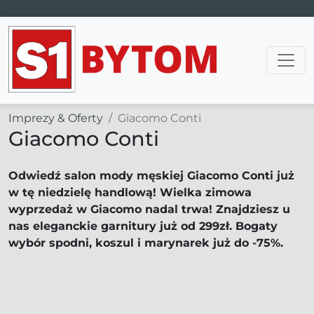
Main Navigation
Imprezy & Oferty
Giacomo Conti
Giacomo Conti
Odwiedź salon mody męskiej Giacomo Conti już
w tę niedzielę handlową! Wielka zimowa
wyprzedaż w Giacomo nadal trwa! Znajdziesz u
nas eleganckie garnitury już od 299zł. Bogaty
wybór spodni, koszul i marynarek już do -75%.