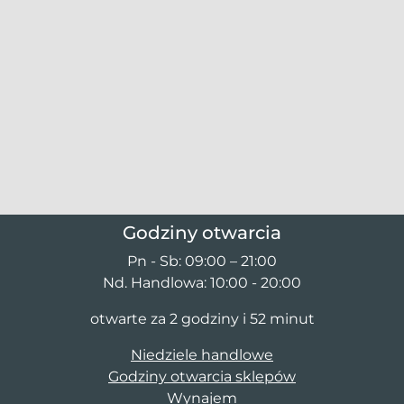
Godziny otwarcia
Pn - Sb: 09:00 – 21:00
Nd. Handlowa: 10:00 - 20:00
otwarte za 2 godziny i 52 minut
Niedziele handlowe
Godziny otwarcia sklepów
Wynajem