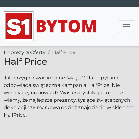
Main Navigation
Imprezy & Oferty
Half Price
Half Price
Jak przygotować idealne święta? Na to pytanie
odpowiada świąteczna kampania HalfPrice. Nie
wiemy czy odpowiedź Was usatysfakcjonuje, ale
wiemy, że najlepsze prezenty, tysiące świątecznych
dekoracji czy markową odzież znajdziecie w sklepach
HalfPrice.