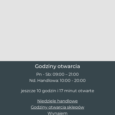
Godziny otwarcia
Pn - Sb: 09:00 – 21:00
Nd. Handlowa: 10:00 - 20:00
jeszcze 10 godzin i 17 minut otwarte
Niedziele handlowe
Godziny otwarcia sklepów
Wynajem