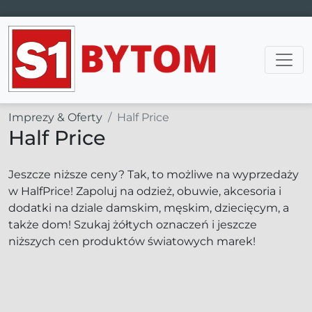
Main Navigation
Imprezy & Oferty
Half Price
Half Price
Jeszcze niższe ceny? Tak, to możliwe na wyprzedaży
w HalfPrice! Zapoluj na odzież, obuwie, akcesoria i
dodatki na dziale damskim, męskim, dziecięcym, a
także dom! Szukaj żółtych oznaczeń i jeszcze
niższych cen produktów światowych marek!