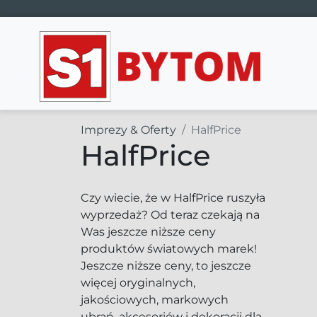
Main Navigation
Imprezy & Oferty
HalfPrice
HalfPrice
Czy wiecie, że w HalfPrice ruszyła
wyprzedaż? Od teraz czekają na
Was jeszcze niższe ceny
produktów światowych marek!
Jeszcze niższe ceny, to jeszcze
więcej oryginalnych,
jakościowych, markowych
ubrań, akcesoriów i dekoracji dla