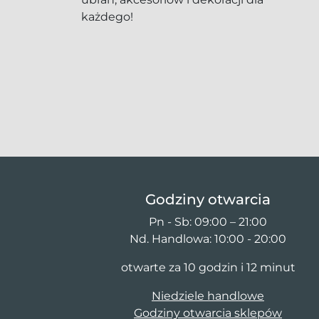
każdego!
Godziny otwarcia
Pn - Sb: 09:00 – 21:00
Nd. Handlowa: 10:00 - 20:00
otwarte za 10 godzin i 12 minut
Niedziele handlowe
Godziny otwarcia sklepów