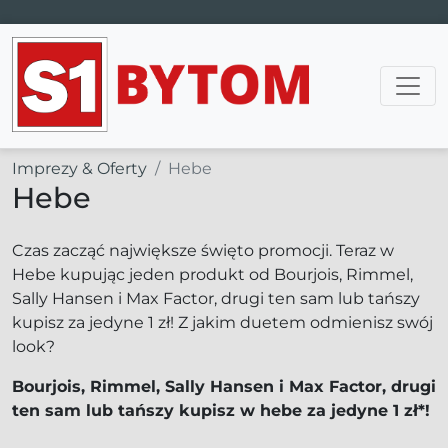
Main Navigation
Imprezy & Oferty
Hebe
Hebe
Czas zacząć największe święto promocji. Teraz w
Hebe kupując jeden produkt od Bourjois, Rimmel,
Sally Hansen i Max Factor, drugi ten sam lub tańszy
kupisz za jedyne 1 zł! Z jakim duetem odmienisz swój
look?
Bourjois, Rimmel, Sally Hansen i Max Factor, drugi
ten sam lub tańszy kupisz w hebe za jedyne 1 zł*!