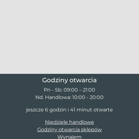
Godziny otwarcia
Pn - Sb: 09:00 – 21:00
Nd. Handlowa: 10:00 - 20:00
jeszcze 6 godzin i 41 minut otwarte
Niedziele handlowe
Godziny otwarcia sklepów
Wynajem