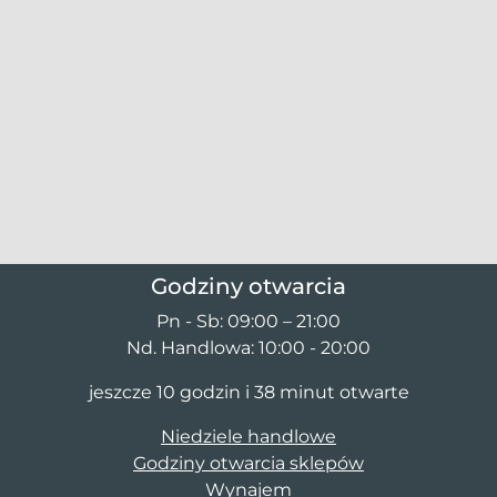
Godziny otwarcia
Pn - Sb: 09:00 – 21:00
Nd. Handlowa: 10:00 - 20:00
jeszcze 10 godzin i 38 minut otwarte
Niedziele handlowe
Godziny otwarcia sklepów
Wynajem