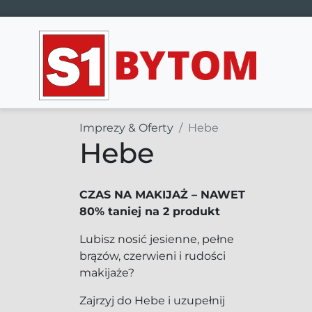
Main Navigation
Imprezy & Oferty
Hebe
Hebe
CZAS NA MAKIJAŻ – NAWET
80% taniej na 2 produkt
Lubisz nosić jesienne, pełne
brązów, czerwieni i rudości
makijaże?
Zajrzyj do Hebe i uzupełnij