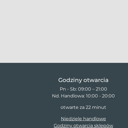
Godziny otwarcia
Pn - Sb: 09:00 – 21:00
Nd. Handlowa: 10:00 - 20:00
otwarte za 22 minut
Niedziele handlowe
Godziny otwarcia sklepów