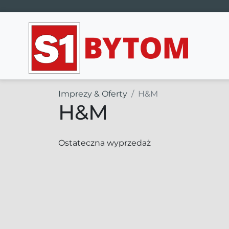
Main Navigation
Imprezy & Oferty
H&M
H&M
Ostateczna wyprzedaż