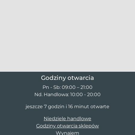
Godziny otwarcia
Pn - Sb: 09:00 – 21:00
Nd. Handlowa: 10:00 - 20:00
jeszcze 7 godzin i 16 minut otwarte
Niedziele handlowe
Godziny otwarcia sklepów
Wynajem