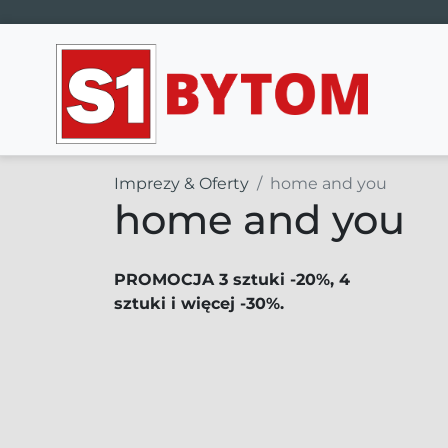
Main Navigation
Imprezy & Oferty
home and you
home and you
PROMOCJA 3 sztuki -20%, 4
sztuki i więcej -30%.