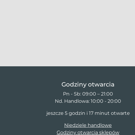
Godziny otwarcia
Pn - Sb: 09:00 – 21:00
Nd. Handlowa: 10:00 - 20:00
jeszcze 5 godzin i 17 minut otwarte
Niedziele handlowe
Godziny otwarcia sklepów