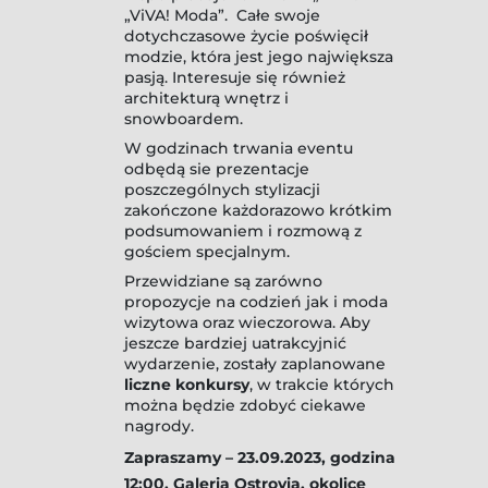
„ViVA! Moda”. Całe swoje
dotychczasowe życie poświęcił
modzie, która jest jego największa
pasją. Interesuje się również
architekturą wnętrz i
snowboardem.
W godzinach trwania eventu
odbędą sie prezentacje
poszczególnych stylizacji
zakończone każdorazowo krótkim
podsumowaniem i rozmową z
gościem specjalnym.
Przewidziane są zarówno
propozycje na codzień jak i moda
wizytowa oraz wieczorowa. Aby
jeszcze bardziej uatrakcyjnić
wydarzenie, zostały zaplanowane
liczne konkursy
, w trakcie których
można będzie zdobyć ciekawe
nagrody.
Zapraszamy – 23.09.2023, godzina
12:00, Galeria Ostrovia, okolice