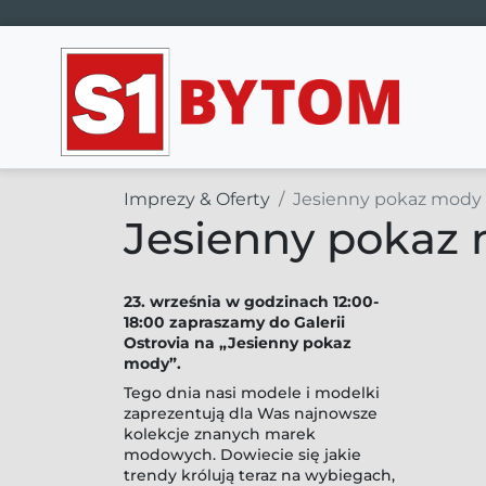
Main Navigation
Imprezy & Oferty
Jesienny pokaz mody
Jesienny pokaz
23. września w godzinach 12:00-
18:00 zapraszamy do Galerii
Ostrovia na „Jesienny pokaz
mody”.
Tego dnia nasi modele i modelki
zaprezentują dla Was najnowsze
kolekcje znanych marek
modowych. Dowiecie się jakie
trendy królują teraz na wybiegach,