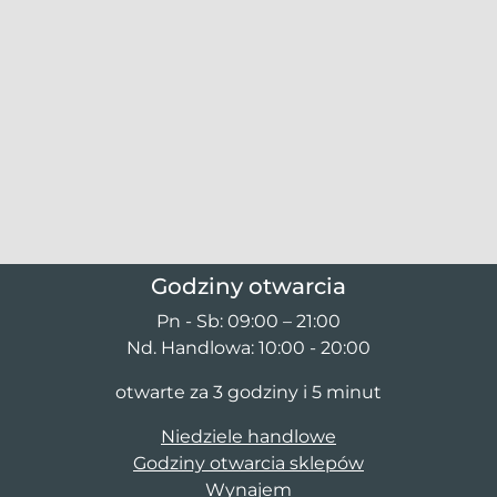
Godziny otwarcia
Pn - Sb: 09:00 – 21:00
Nd. Handlowa: 10:00 - 20:00
otwarte za 3 godziny i 5 minut
Niedziele handlowe
Godziny otwarcia sklepów
Wynajem