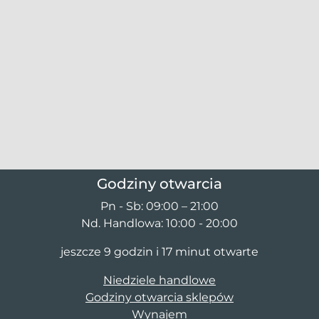
Godziny otwarcia
Pn - Sb: 09:00 – 21:00
Nd. Handlowa: 10:00 - 20:00
jeszcze 9 godzin i 17 minut otwarte
Niedziele handlowe
Godziny otwarcia sklepów
Wynajem