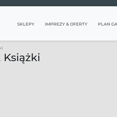
SKLEPY
IMPREZY & OFERTY
PLAN GA
ki
 Książki