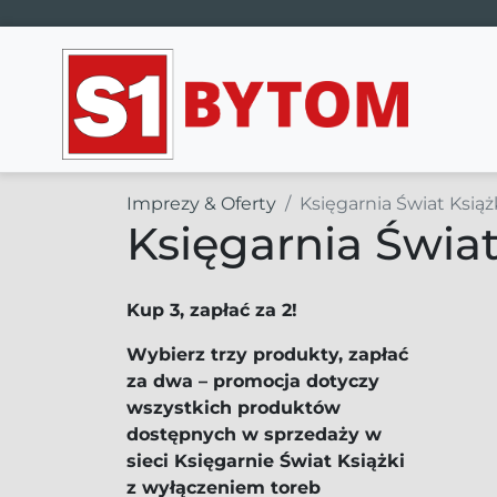
Main Navigation
Imprezy & Oferty
Księgarnia Świat Książ
Księgarnia Świat
Kup 3, zapłać za 2!
Wybierz trzy produkty, zapłać
za dwa – promocja dotyczy
wszystkich produktów
dostępnych w sprzedaży w
sieci Księgarnie Świat Książki
z wyłączeniem toreb