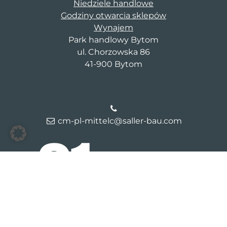
Niedziele handlowe
Godziny otwarcia sklepów
Wynajem
Park handlowy Bytom
ul. Chorzowska 86
41-900 Bytom
cm-pl-mittelc@saller-bau.com
© 2026 Galeria Bytom
Kontakt
Dane firmy
Polityka
prywatności