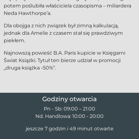
potem poślubiła właściciela czasopisma – miliardera
Neda Hawthorpe’a.
Dla obojga z nich związek był zimną kalkulacją,
jednak dla Amelie z czasem stał się prawdziwym
piekłem.
Najnowszą powieść B.A. Paris kupicie w Księgarni
Świat Książki. Tytuł ten bierze udział w promocji
„druga książka -50%”.
Godziny otwarcia
Pn - Sb: 09:00 – 21:00
Nd. Handlowa: 10:00 - 20:00
jeszcze 7 godzin i 49 minut otwarte