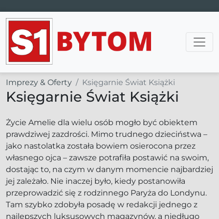
Main Navigation
Imprezy & Oferty
Księgarnie Świat Książki
Księgarnie Świat Książki
Życie Amelie dla wielu osób mogło być obiektem
prawdziwej zazdrości. Mimo trudnego dzieciństwa –
jako nastolatka została bowiem osierocona przez
własnego ojca – zawsze potrafiła postawić na swoim,
dostając to, na czym w danym momencie najbardziej
jej zależało. Nie inaczej było, kiedy postanowiła
przeprowadzić się z rodzinnego Paryża do Londynu.
Tam szybko zdobyła posadę w redakcji jednego z
najlepszych luksusowych magazynów, a niedługo