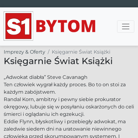
Main Navigation
Imprezy & Oferty
Księgarnie Świat Książki
Księgarnie Świat Książki
„Adwokat diabła” Steve Cavanagh
Ten człowiek wygrał każdy proces. Bo to on stoi za
każdym zabójstwem.
Randal Korn, ambitny i pewny siebie prokurator
okręgowy, lubuje się w posyłaniu oskarżonych do celi
śmierci i oglądaniu ich egzekucji.
Eddie Flynn, błyskotliwy i przebiegły adwokat, ma
zaledwie siedem dni na uratowanie niewinnego
człowieka przed skorumpowanym systemem. I