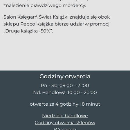
znalezienie prawdziwego mordercy.
Salon Księgarń Świat Książki znajduje się obok
sklepu Pepco Książka bierze udział w promocji
„Druga książka -50%”.
Godziny otwarcia
Pn - Sb: 09:00 – 21:00
Nd. Handlowa: 10:00 - 20:00
otwarte za 4 godziny i 8 minut
Niedziele handlowe
Godziny otwarcia sklepów
Wynajem