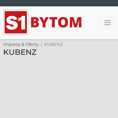
Main Navigation
Imprezy & Oferty
KUBENZ
KUBENZ