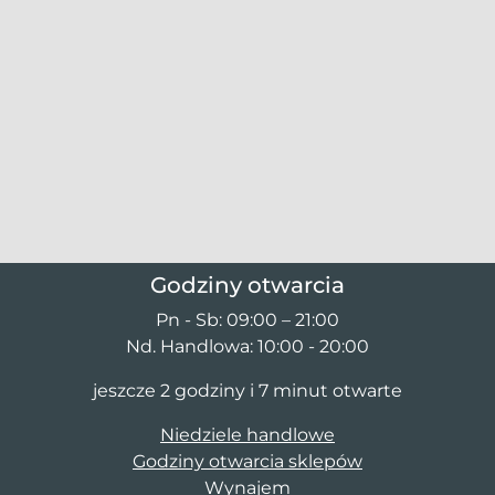
Godziny otwarcia
Pn - Sb: 09:00 – 21:00
Nd. Handlowa: 10:00 - 20:00
jeszcze 2 godziny i 7 minut otwarte
Niedziele handlowe
Godziny otwarcia sklepów
Wynajem