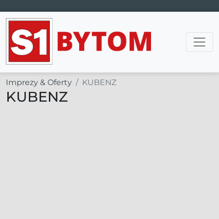
Main Navigation
Imprezy & Oferty
KUBENZ
KUBENZ