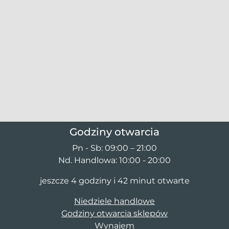
Godziny otwarcia
Pn - Sb: 09:00 – 21:00
Nd. Handlowa: 10:00 - 20:00
jeszcze 4 godziny i 42 minut otwarte
Niedziele handlowe
Godziny otwarcia sklepów
Wynajem