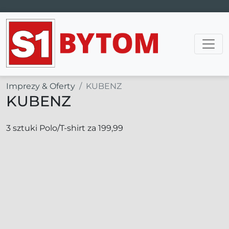
Main Navigation
Imprezy & Oferty
KUBENZ
KUBENZ
3 sztuki Polo/T-shirt za 199,99