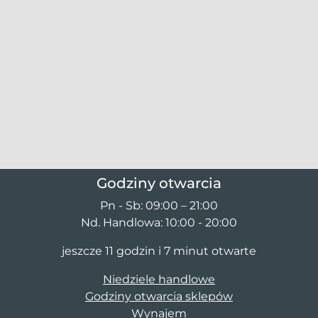
Godziny otwarcia
Pn - Sb: 09:00 – 21:00
Nd. Handlowa: 10:00 - 20:00
jeszcze 11 godzin i 7 minut otwarte
Niedziele handlowe
Godziny otwarcia sklepów
Wynajem