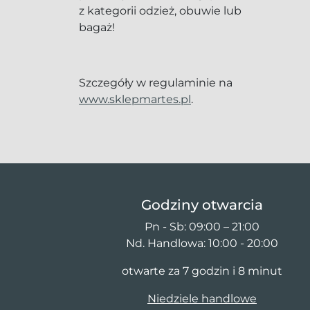
z kategorii odzież, obuwie lub
bagaż!
Szczegóły w regulaminie na
www.sklepmartes.pl
.
Godziny otwarcia
Pn - Sb: 09:00 – 21:00
Nd. Handlowa: 10:00 - 20:00
otwarte za 7 godzin i 8 minut
Niedziele handlowe