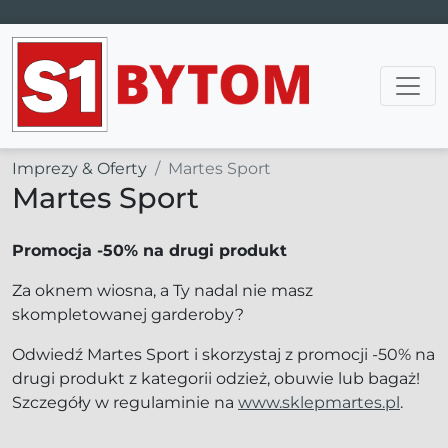
Main Navigation
Imprezy & Oferty
Martes Sport
Martes Sport
Promocja -50% na drugi produkt
Za oknem wiosna, a Ty nadal nie masz
skompletowanej garderoby?
Odwiedź Martes Sport i skorzystaj z promocji -50% na
drugi produkt z kategorii odzież, obuwie lub bagaż!
Szczegóły w regulaminie na
www.sklepmartes.pl
.