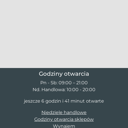
Godziny otwarcia
Pn - Sb: 09:00 – 21:00
Nd. Handlowa: 10:00 - 20:00
jeszcze 6 godzin i 41 minut otwarte
Niedziele handlowe
Godziny otwarcia sklepów
Wynajem