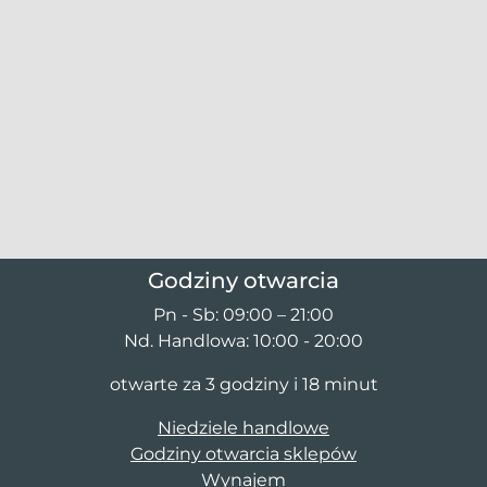
Godziny otwarcia
Pn - Sb: 09:00 – 21:00
Nd. Handlowa: 10:00 - 20:00
otwarte za 3 godziny i 18 minut
Niedziele handlowe
Godziny otwarcia sklepów
Wynajem