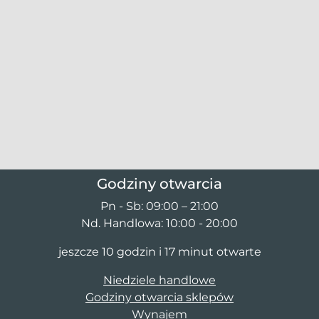
Godziny otwarcia
Pn - Sb: 09:00 – 21:00
Nd. Handlowa: 10:00 - 20:00
jeszcze 10 godzin i 17 minut otwarte
Niedziele handlowe
Godziny otwarcia sklepów
Wynajem