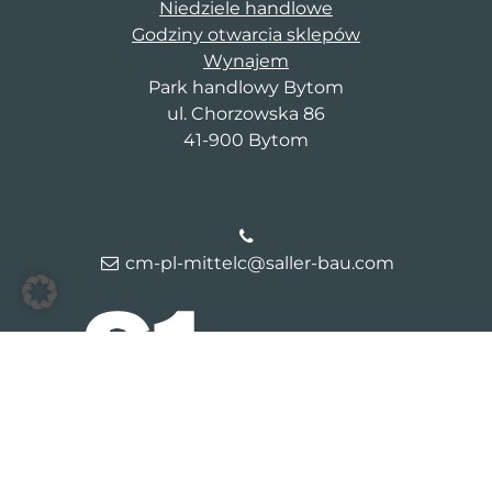
Niedziele handlowe
Godziny otwarcia sklepów
Wynajem
Park handlowy Bytom
ul. Chorzowska 86
41-900 Bytom
cm-pl-mittelc@saller-bau.com
© 2026 Galeria Bytom
Kontakt
Dane firmy
Polityka
prywatności