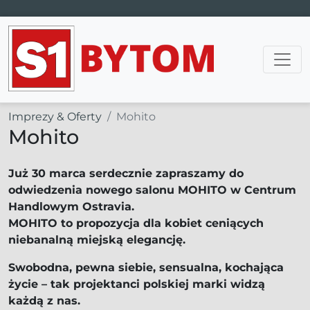
Main Navigation
Imprezy & Oferty
Mohito
Mohito
Już 30 marca serdecznie zapraszamy do
odwiedzenia nowego salonu MOHITO w Centrum
Handlowym Ostravia.
MOHITO to propozycja dla kobiet ceniących
niebanalną miejską elegancję.
Swobodna, pewna siebie, sensualna, kochająca
życie – tak projektanci polskiej marki widzą
każdą z nas.