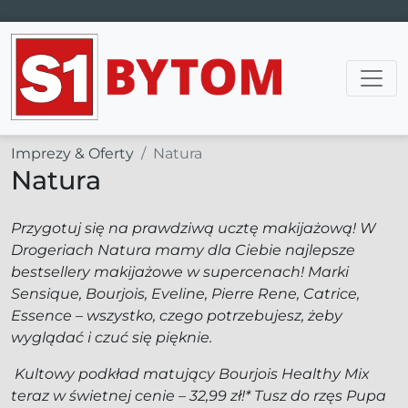
Main Navigation
Imprezy & Oferty
Natura
Natura
Przygotuj się na prawdziwą ucztę makijażową! W
Drogeriach Natura mamy dla Ciebie najlepsze
bestsellery makijażowe w supercenach! Marki
Sensique, Bourjois, Eveline, Pierre Rene, Catrice,
Essence – wszystko, czego potrzebujesz, żeby
wyglądać i czuć się pięknie.
Kultowy podkład matujący Bourjois Healthy Mix
teraz w świetnej cenie – 32,99 zł!* Tusz do rzęs Pupa