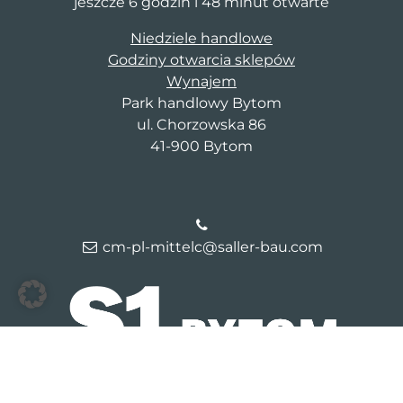
jeszcze 6 godzin i 48 minut otwarte
Niedziele handlowe
Godziny otwarcia sklepów
Wynajem
Park handlowy Bytom
ul. Chorzowska 86
41-900 Bytom
cm-pl-mittelc@saller-bau.com
© 2026 Galeria Bytom
Kontakt
Dane firmy
Polityka