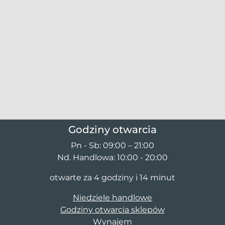
Godziny otwarcia
Pn - Sb: 09:00 – 21:00
Nd. Handlowa: 10:00 - 20:00
otwarte za 4 godziny i 14 minut
Niedziele handlowe
Godziny otwarcia sklepów
Wynajem