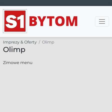
Main Navigation
Imprezy & Oferty
Olimp
Olimp
Zimowe menu