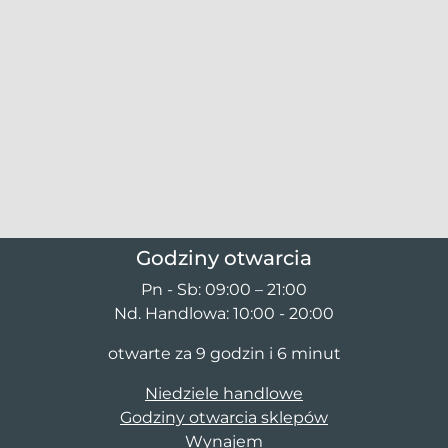
Godziny otwarcia
Pn - Sb: 09:00 – 21:00
Nd. Handlowa: 10:00 - 20:00
otwarte za 9 godzin i 6 minut
Niedziele handlowe
Godziny otwarcia sklepów
Wynajem