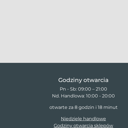
Godziny otwarcia
Pn - Sb: 09:00 – 21:00
Nd. Handlowa: 10:00 - 20:00
otwarte za 8 godzin i 18 minut
Niedziele handlowe
Godziny otwarcia sklepów