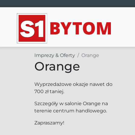
Main Navigation
Imprezy & Oferty
Orange
Orange
Wyprzedażowe okazje nawet do
700 zł taniej.
Szczegóły w salonie Orange na
terenie centrum handlowego.
Zapraszamy!