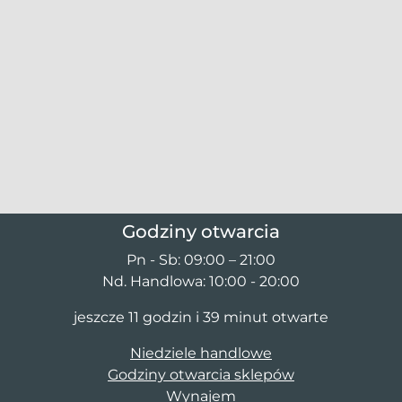
Godziny otwarcia
Pn - Sb: 09:00 – 21:00
Nd. Handlowa: 10:00 - 20:00
jeszcze 11 godzin i 39 minut otwarte
Niedziele handlowe
Godziny otwarcia sklepów
Wynajem