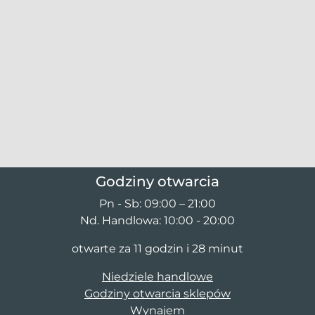
Godziny otwarcia
Pn - Sb: 09:00 – 21:00
Nd. Handlowa: 10:00 - 20:00
otwarte za 11 godzin i 28 minut
Niedziele handlowe
Godziny otwarcia sklepów
Wynajem