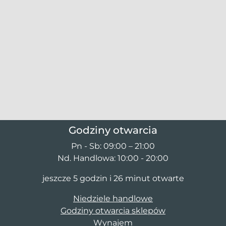
Godziny otwarcia
Pn - Sb: 09:00 – 21:00
Nd. Handlowa: 10:00 - 20:00
jeszcze 5 godzin i 26 minut otwarte
Niedziele handlowe
Godziny otwarcia sklepów
Wynajem