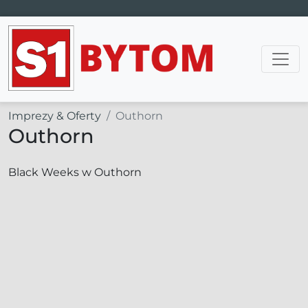
Main Navigation
Imprezy & Oferty
Outhorn
Outhorn
Black Weeks w Outhorn