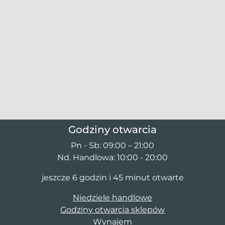
Godziny otwarcia
Pn - Sb: 09:00 – 21:00
Nd. Handlowa: 10:00 - 20:00
jeszcze 6 godzin i 45 minut otwarte
Niedziele handlowe
Godziny otwarcia sklepów
Wynajem