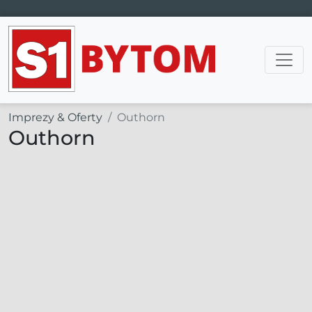
Main Navigation
Imprezy & Oferty
Outhorn
Outhorn