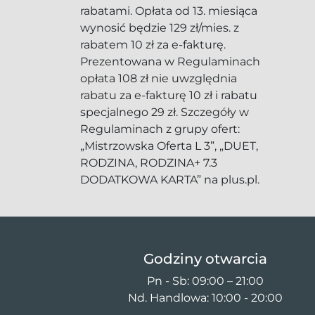
rabatami. Opłata od 13. miesiąca
wynosić będzie 129 zł/mies. z
rabatem 10 zł za e-fakturę.
Prezentowana w Regulaminach
opłata 108 zł nie uwzględnia
rabatu za e-fakturę 10 zł i rabatu
specjalnego 29 zł. Szczegóły w
Regulaminach z grupy ofert:
„Mistrzowska Oferta L 3”, „DUET,
RODZINA, RODZINA+ 7.3
DODATKOWA KARTA” na plus.pl.
Godziny otwarcia
Pn - Sb: 09:00 – 21:00
Nd. Handlowa: 10:00 - 20:00