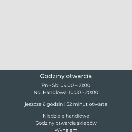
Godziny otwarcia
Pn - Sb: 09:00 – 21:00
Nd. Handlowa: 10:00 - 20:00
jeszcze 6 godzin i 52 minut otwarte
Niedziele handlowe
Godziny otwarcia sklepów
Wynajem