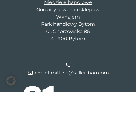
Niedziele handlowe
Godziny otwarcia sklepów
Wynajem
Park handlowy Bytom
ul. Chorzowska 86
41-900 Bytom
cm-pl-mittelc@saller-bau.com
© 2026 Galeria Bytom
Kontakt
Dane firmy
Polityka
prywatności