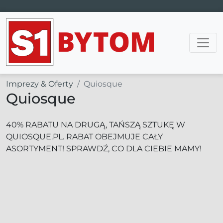
Main Navigation
Imprezy & Oferty
Quiosque
Quiosque
40% RABATU NA DRUGĄ, TAŃSZĄ SZTUKĘ W
QUIOSQUE.PL. RABAT OBEJMUJE CAŁY
ASORTYMENT! SPRAWDŹ, CO DLA CIEBIE MAMY!