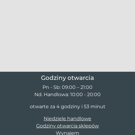
Godziny otwarcia
Pn - Sb: 09:00 – 21:00
Nd. Handlowa: 10:00 - 20:00
otwarte za 4 godziny i 53 minut
Niedziele handlowe
Godziny otwarcia sklepów
Wynajem