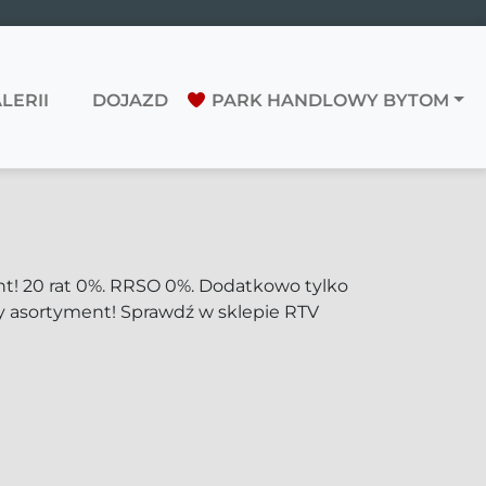
LERII
DOJAZD
PARK HANDLOWY BYTOM
ment! 20 rat 0%. RRSO 0%. Dodatkowo tylko
ały asortyment! Sprawdź w sklepie RTV