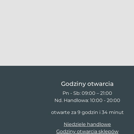
Godziny otwarcia
Pn - Sb: 09:00 – 21:00
Nd. Handlowa: 10:00 - 20:00
otwarte za 9 godzin i 34 minut
Niedziele handlowe
Godziny otwarcia sklepów