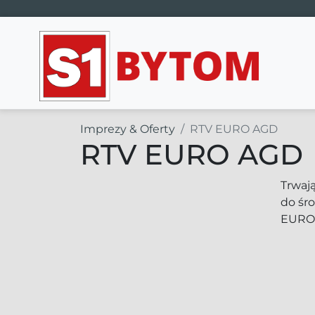
Main Navigation
Imprezy & Oferty
RTV EURO AGD
RTV EURO AGD
Trwają
do śro
EURO