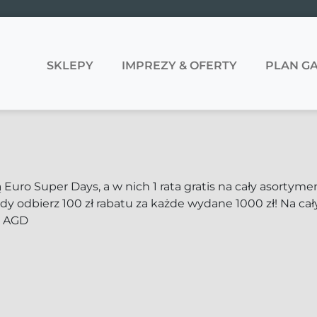
SKLEPY
IMPREZY & OFERTY
PLAN GA
 Euro Super Days, a w nich 1 rata gratis na cały asorty
dy odbierz 100 zł rabatu za każde wydane 1000 zł! Na c
 AGD