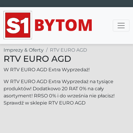
Main Navigation
Imprezy & Oferty
RTV EURO AGD
RTV EURO AGD
W RTV EURO AGD Extra Wyprzedaż!
W RTV EURO AGD Extra Wyprzedaż na tysiące
produktów! Dodatkowo 20 RAT 0% na cały
asortyment! RRSO 0% i do września nie płacisz!
Sprawdź w sklepie RTV EURO AGD