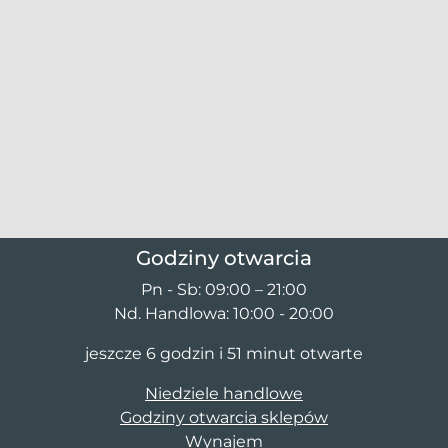
Godziny otwarcia
Pn - Sb: 09:00 – 21:00
Nd. Handlowa: 10:00 - 20:00
jeszcze 6 godzin i 51 minut otwarte
Niedziele handlowe
Godziny otwarcia sklepów
Wynajem