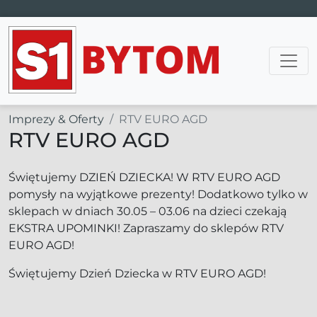
Main Navigation
Imprezy & Oferty
RTV EURO AGD
RTV EURO AGD
Świętujemy DZIEŃ DZIECKA! W RTV EURO AGD
pomysły na wyjątkowe prezenty! Dodatkowo tylko w
sklepach w dniach 30.05 – 03.06 na dzieci czekają
EKSTRA UPOMINKI! Zapraszamy do sklepów RTV
EURO AGD!
Świętujemy Dzień Dziecka w RTV EURO AGD!