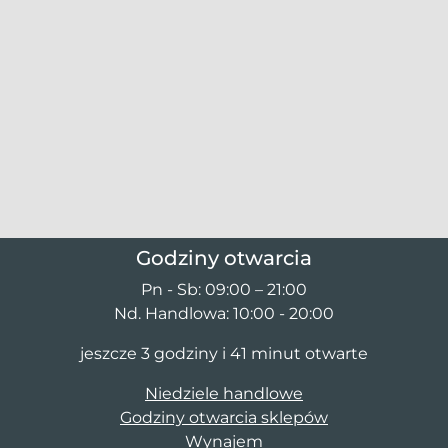
Godziny otwarcia
Pn - Sb: 09:00 – 21:00
Nd. Handlowa: 10:00 - 20:00
jeszcze 3 godziny i 41 minut otwarte
Niedziele handlowe
Godziny otwarcia sklepów
Wynajem