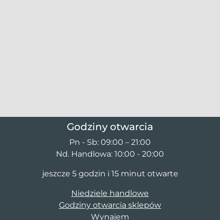
Godziny otwarcia
Pn - Sb: 09:00 – 21:00
Nd. Handlowa: 10:00 - 20:00
jeszcze 5 godzin i 15 minut otwarte
Niedziele handlowe
Godziny otwarcia sklepów
Wynajem