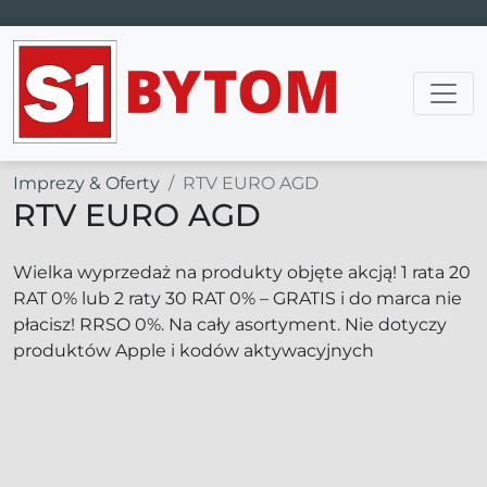
Main Navigation
Imprezy & Oferty
RTV EURO AGD
RTV EURO AGD
Wielka wyprzedaż na produkty objęte akcją! 1 rata 20
RAT 0% lub 2 raty 30 RAT 0% – GRATIS i do marca nie
płacisz! RRSO 0%. Na cały asortyment. Nie dotyczy
produktów Apple i kodów aktywacyjnych