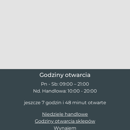
Godziny otwarcia
Pn - Sb: 09:00 – 21:00
Nd. Handlowa: 10:00 - 20:00
jeszcze 7 godzin i 48 minut otwarte
Niedziele handlowe
Godziny otwarcia sklepów
Wynajem