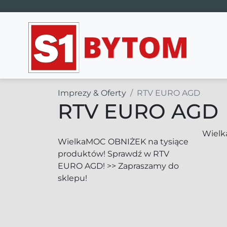
Main Navigation
Imprezy & Oferty
RTV EURO AGD
RTV EURO AGD
Wielk
WielkaMOC OBNIŻEK na tysiące
produktów! Sprawdź w RTV
EURO AGD! >> Zapraszamy do
sklepu!