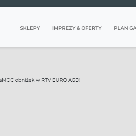
SKLEPY
IMPREZY & OFERTY
PLAN GA
aMOC obniżek w RTV EURO AGD!