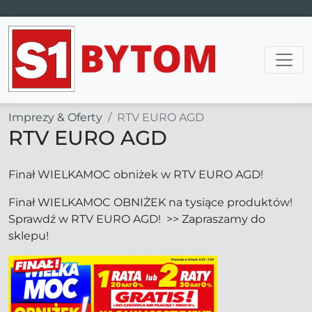
Main Navigation
Imprezy & Oferty
RTV EURO AGD
RTV EURO AGD
Finał WIELKAMOC obniżek w RTV EURO AGD!
Finał WIELKAMOC OBNIŻEK na tysiące produktów!
Sprawdź w RTV EURO AGD! >> Zapraszamy do
sklepu!