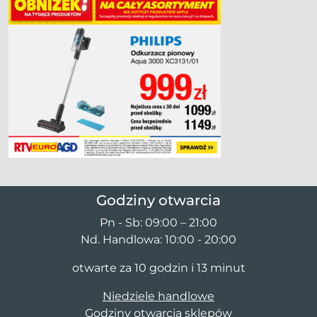
Godziny otwarcia
Pn - Sb: 09:00 – 21:00
Nd. Handlowa: 10:00 - 20:00
otwarte za 10 godzin i 13 minut
Niedziele handlowe
Godziny otwarcia sklepów