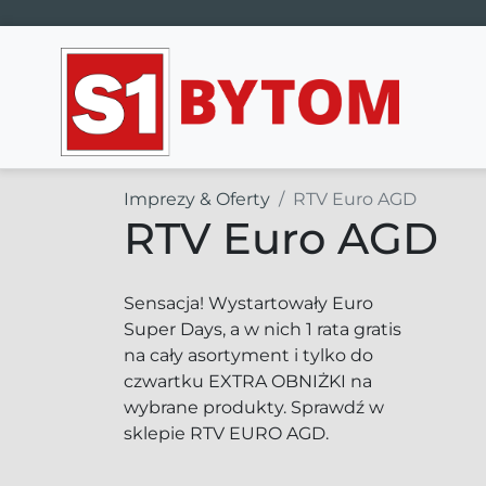
Main Navigation
Imprezy & Oferty
RTV Euro AGD
RTV Euro AGD
Sensacja! Wystartowały Euro
Super Days, a w nich 1 rata gratis
na cały asortyment i tylko do
czwartku EXTRA OBNIŻKI na
wybrane produkty. Sprawdź w
sklepie RTV EURO AGD.