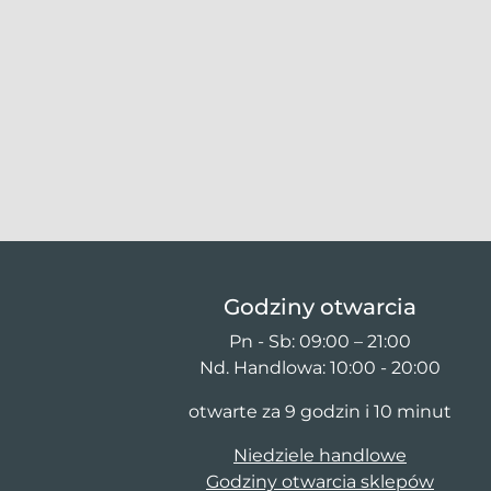
Godziny otwarcia
Pn - Sb: 09:00 – 21:00
Nd. Handlowa: 10:00 - 20:00
otwarte za 9 godzin i 10 minut
Niedziele handlowe
Godziny otwarcia sklepów